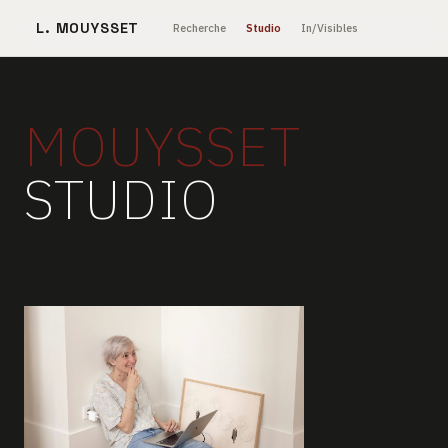
L. MOUYSSET
Recherche
Studio
In/Visibles
MOUYSSET
STUDIO