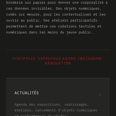
broderie sur papier pour donner une corporalité à
ces données invisibles. Des objets numériques,
codés sur mesure, pour les contextualiser et les
ouvrir au public. Des ateliers participatifs
permettent de mettre ces créations textiles et
numériques dans les mains du jeune public.
PORTFOLIO
·
CATALOGUE AGORA
·
INSTAGRAM
·
NEWSLETTER
ACTUALITÉS
↗
Agenda des expositions, vernissages,
ateliers, lancements d'objets numériques
et performances du studio