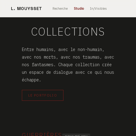
L. MOUYSSET
Recherche
Studio
In/Visibles
COLLECTIONS
Entre humains, avec le non-humain,
avec nos morts, avec nos traumas, avec
nos fantasmes. Chaque collection crée
un espace de dialogue avec ce qui nous
échappe.
LE PORTFOLIO
GUERRIÈRES