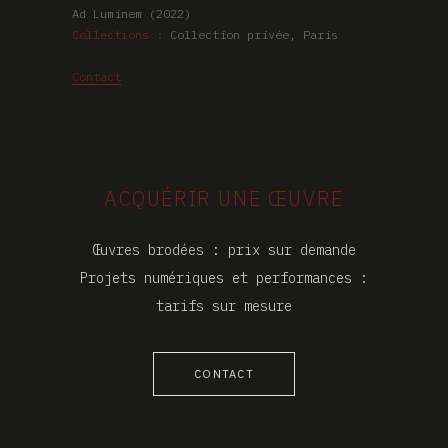
Ad Luminem (2022)
Collections :
Collection privée, Paris
Contact
ACQUÉRIR UNE ŒUVRE
Œuvres brodées : prix sur demande
Projets numériques et performances :
tarifs sur mesure
CONTACT