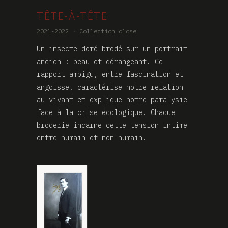
TÊTE-À-TÊTE
2021-2022 · Collection close
Un insecte doré brodé sur un portrait
ancien : beau et dérangeant. Ce
rapport ambigu, entre fascination et
angoisse, caractérise notre relation
au vivant et explique notre paralysie
face à la crise écologique. Chaque
broderie incarne cette tension intime
entre humain et non-humain.