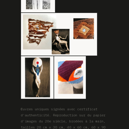
Œuvres uniques signées avec certificat
d'authenticité. Reproduction sur du papier
d'images du 20e siècle, brodées à la main,
tailles 20 cm x 30 cm, 40 x 60 cm, 60 x 90