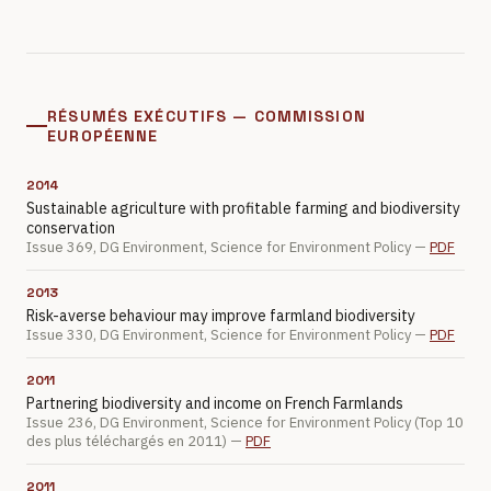
RÉSUMÉS EXÉCUTIFS — COMMISSION
EUROPÉENNE
2014
Sustainable agriculture with profitable farming and biodiversity
conservation
Issue 369, DG Environment, Science for Environment Policy —
PDF
2013
Risk-averse behaviour may improve farmland biodiversity
Issue 330, DG Environment, Science for Environment Policy —
PDF
2011
Partnering biodiversity and income on French Farmlands
Issue 236, DG Environment, Science for Environment Policy (Top 10
des plus téléchargés en 2011) —
PDF
2011