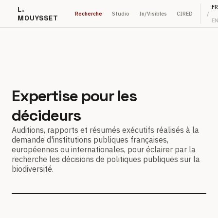
FR
L.
Recherche
Studio
In/Visibles
CIRED
/
MOUYSSET
E
Retour
Expertise pour les
décideurs
Auditions, rapports et résumés exécutifs réalisés à la
demande d'institutions publiques françaises,
européennes ou internationales, pour éclairer par la
recherche les décisions de politiques publiques sur la
biodiversité.